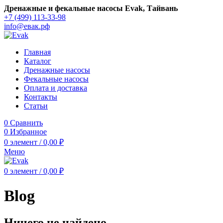
Дренажные и фекальные насосы Evak, Тайвань
+7 (499) 113-33-98
info@евак.рф
Главная
Каталог
Дренажные насосы
Фекальные насосы
Оплата и доставка
Контакты
Статьи
0
Сравнить
0
Избранное
0
элемент
/
0,00
₽
Меню
0
элемент
/
0,00
₽
Blog
Ничего не найдено