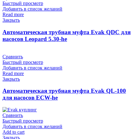
Быстрый просмотр
Добавить в список желаний
Read more
Закрыть
Автоматическая трубная муфта Evak QDC для
насосов Leopard 5.30-he
Сравнить
Быстрый просмотр
Добавить в список желаний
Read more
Закрыть
Автоматическая трубная муфта Evak QL-100
для насосов ECW-he
Сравнить
Быстрый просмотр
Добавить в список желаний
Add to cart
Закрыть