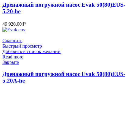
Дренажный погружной насос Evak 50(80)EUS-
5.20-he
49 920,00
₽
Сравнить
Быстрый просмотр
Добавить в список желаний
Read more
Закрыть
Дренажный погружной насос Evak 50(80)EUS-
5.20A-he