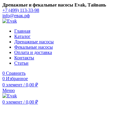
Дренажные и фекальные насосы Evak, Тайвань
+7 (499) 113-33-98
info@евак.рф
Главная
Каталог
Дренажные насосы
Фекальные насосы
Оплата и доставка
Контакты
Статьи
0
Сравнить
0
Избранное
0
элемент
/
0,00
₽
Меню
0
элемент
/
0,00
₽