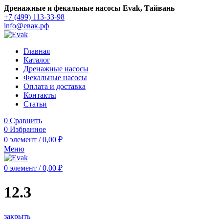
Дренажные и фекальные насосы Evak, Тайвань
+7 (499) 113-33-98
info@евак.рф
Главная
Каталог
Дренажные насосы
Фекальные насосы
Оплата и доставка
Контакты
Статьи
0
Сравнить
0
Избранное
0
элемент
/
0,00
₽
Меню
0
элемент
/
0,00
₽
12.3
закрыть