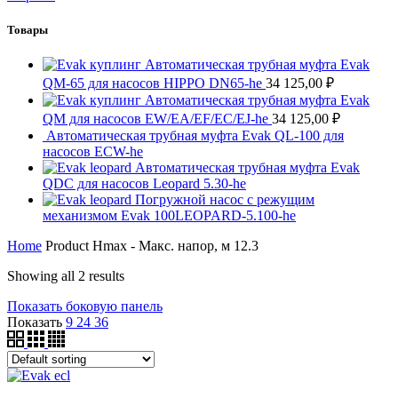
Товары
Автоматическая трубная муфта Evak
QM-65 для насосов HIPPO DN65-he
34 125,00
₽
Автоматическая трубная муфта Evak
QM для насосов EW/EA/EF/EC/EJ-he
34 125,00
₽
Автоматическая трубная муфта Evak QL-100 для
насосов ECW-he
Автоматическая трубная муфта Evak
QDC для насосов Leopard 5.30-he
Погружной насос с режущим
механизмом Evak 100LEOPARD-5.100-he
Home
Product Hmax - Макс. напор, м
12.3
Showing all 2 results
Показать боковую панель
Показать
9
24
36