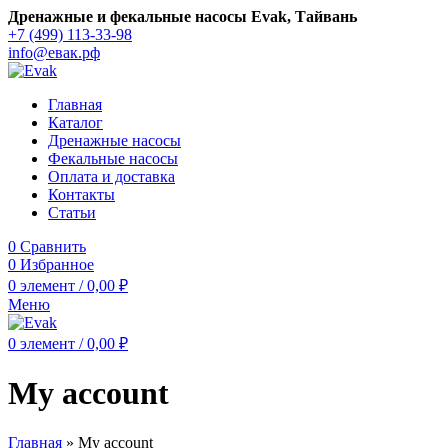
Дренажные и фекальные насосы Evak, Тайвань
+7 (499) 113-33-98
info@евак.рф
Главная
Каталог
Дренажные насосы
Фекальные насосы
Оплата и доставка
Контакты
Статьи
0
Сравнить
0
Избранное
0
элемент
/
0,00
₽
Меню
0
элемент
/
0,00
₽
My account
Главная
»
My account