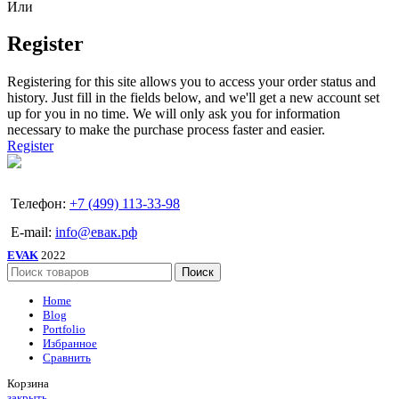
Или
Register
Registering for this site allows you to access your order status and
history. Just fill in the fields below, and we'll get a new account set
up for you in no time. We will only ask you for information
necessary to make the purchase process faster and easier.
Register
Телефон:
+7 (499) 113-33-98
E-mail:
info@евак.рф
EVAK
2022
Поиск
Home
Blog
Portfolio
Избранное
Сравнить
Корзина
закрыть