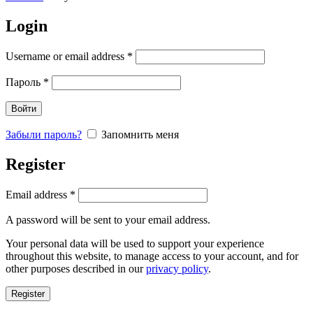
Login
Username or email address
*
Пароль
*
Войти
Забыли пароль?
Запомнить меня
Register
Email address
*
A password will be sent to your email address.
Your personal data will be used to support your experience
throughout this website, to manage access to your account, and for
other purposes described in our
privacy policy
.
Register