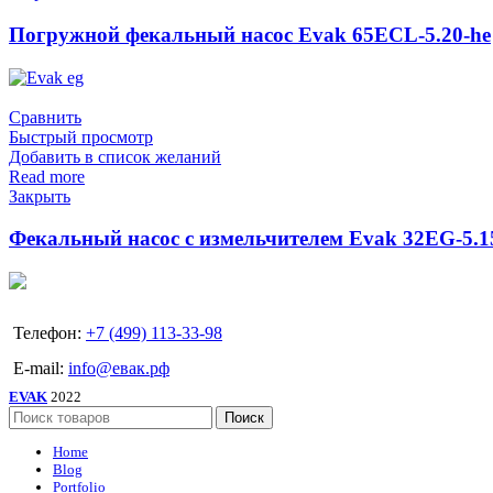
Погружной фекальный насос Evak 65ECL-5.20-he
Сравнить
Быстрый просмотр
Добавить в список желаний
Read more
Закрыть
Фекальный насос с измельчителем Evak 32EG-5.1
Телефон:
+7 (499) 113-33-98
E-mail:
info@евак.рф
EVAK
2022
Поиск
Home
Blog
Portfolio