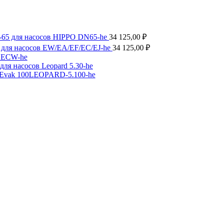
-65 для насосов HIPPO DN65-he
34 125,00
₽
 для насосов EW/EA/EF/EC/EJ-he
34 125,00
₽
в ECW-he
ля насосов Leopard 5.30-he
 Evak 100LEOPARD-5.100-he