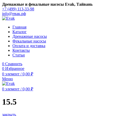
Дренажные и фекальные насосы Evak, Тайвань
+7 (499) 113-33-98
info@евак.рф
Главная
Каталог
Дренажные насосы
Фекальные насосы
Оплата и доставка
Контакты
Статьи
0
Сравнить
0
Избранное
0
элемент
/
0,00
₽
Меню
0
элемент
/
0,00
₽
15.5
закрыть