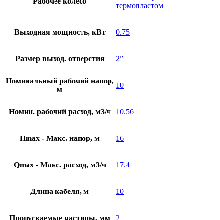
Рабочее колесо
термопластом
Выходная мощность, кВт
0.75
Размер выход. отверстия
2”
Номинальный рабочий напор,
10
м
Номин. рабочий расход, м3/ч
10.56
Hmax - Макс. напор, м
16
Qmax - Макс. расход, м3/ч
17.4
Длина кабеля, м
10
Пропускаемые частицы, мм
2