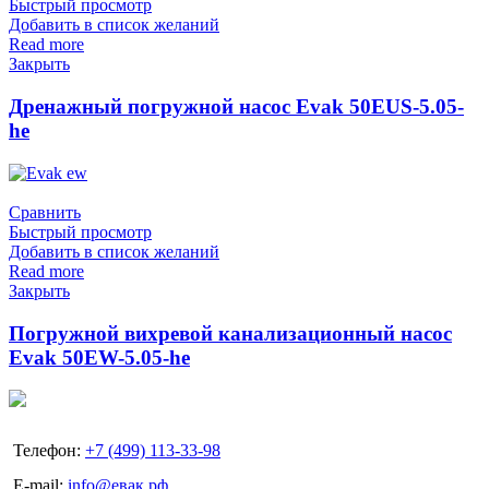
Быстрый просмотр
Добавить в список желаний
Read more
Закрыть
Дренажный погружной насос Evak 50EUS-5.05-
he
Сравнить
Быстрый просмотр
Добавить в список желаний
Read more
Закрыть
Погружной вихревой канализационный насос
Evak 50EW-5.05-he
Телефон:
+7 (499) 113-33-98
E-mail:
info@евак.рф