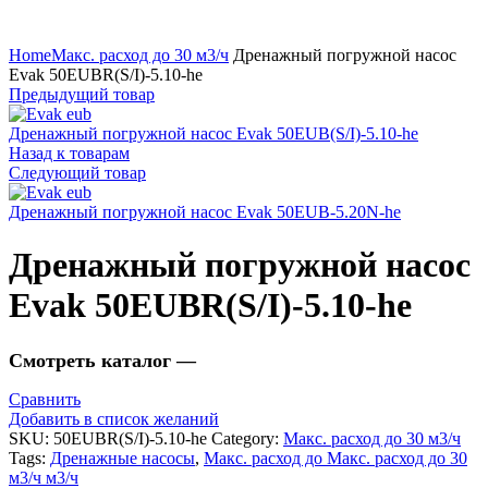
Нажмите, чтобы увеличить
Home
Макс. расход до 30 м3/ч
Дренажный погружной насос
Evak 50EUBR(S/I)-5.10-he
Предыдущий товар
Дренажный погружной насос Evak 50EUB(S/I)-5.10-he
Назад к товарам
Следующий товар
Дренажный погружной насос Evak 50EUB-5.20N-he
Дренажный погружной насос
Evak 50EUBR(S/I)-5.10-he
Смотреть каталог —
Сравнить
Добавить в список желаний
SKU:
50EUBR(S/I)-5.10-he
Category:
Макс. расход до 30 м3/ч
Tags:
Дренажные насосы
,
Макс. расход до Макс. расход до 30
м3/ч м3/ч