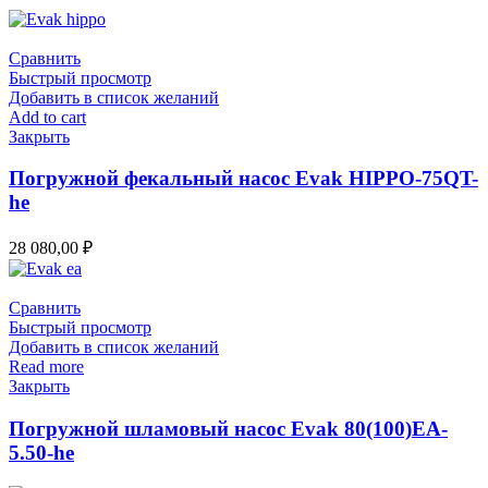
Сравнить
Быстрый просмотр
Добавить в список желаний
Add to cart
Закрыть
Погружной фекальный насос Evak HIPPO-75QT-
he
28 080,00
₽
Сравнить
Быстрый просмотр
Добавить в список желаний
Read more
Закрыть
Погружной шламовый насос Evak 80(100)EA-
5.50-he