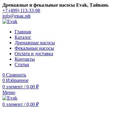
Дренажные и фекальные насосы Evak, Тайвань
+7 (499) 113-33-98
info@евак.рф
Главная
Каталог
Дренажные насосы
Фекальные насосы
Оплата и доставка
Контакты
Статьи
0
Сравнить
0
Избранное
0
элемент
/
0,00
₽
Меню
0
элемент
/
0,00
₽