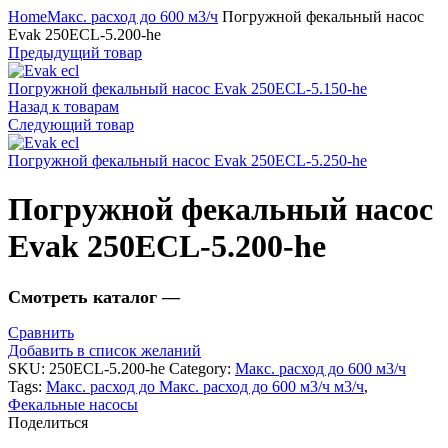
Home
Макс. расход до 600 м3/ч
Погружной фекальный насос
Evak 250ECL-5.200-he
Предыдущий товар
Погружной фекальный насос Evak 250ECL-5.150-he
Назад к товарам
Следующий товар
Погружной фекальный насос Evak 250ECL-5.250-he
Погружной фекальный насос
Evak 250ECL-5.200-he
Смотреть каталог —
Сравнить
Добавить в список желаний
SKU:
250ECL-5.200-he
Category:
Макс. расход до 600 м3/ч
Tags:
Макс. расход до Макс. расход до 600 м3/ч м3/ч
,
Фекальные насосы
Поделиться