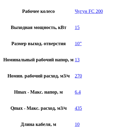
Рабочее колесо
Чугун FC 200
Выходная мощность, кВт
15
Размер выход. отверстия
10”
Номинальный рабочий напор, м
13
Номин. рабочий расход, м3/ч
270
Hmax - Макс. напор, м
6.4
Qmax - Макс. расход, м3/ч
435
Длина кабеля, м
10