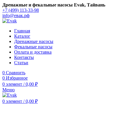
Дренажные и фекальные насосы Evak, Тайвань
+7 (499) 113-33-98
info@евак.рф
Главная
Каталог
Дренажные насосы
Фекальные насосы
Оплата и доставка
Контакты
Статьи
0
Сравнить
0
Избранное
0
элемент
/
0,00
₽
Меню
0
элемент
/
0,00
₽
Нажмите, чтобы увеличить