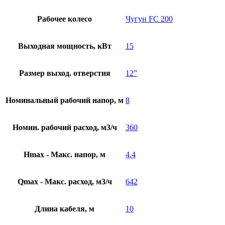
Рабочее колесо
Чугун FC 200
Выходная мощность, кВт
15
Размер выход. отверстия
12”
Номинальный рабочий напор, м
8
Номин. рабочий расход, м3/ч
360
Hmax - Макс. напор, м
4.4
Qmax - Макс. расход, м3/ч
642
Длина кабеля, м
10