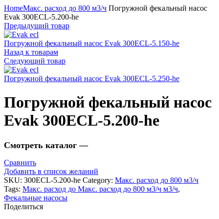
Home
Макс. расход до 800 м3/ч
Погружной фекальный насос
Evak 300ECL-5.200-he
Предыдущий товар
Погружной фекальный насос Evak 300ECL-5.150-he
Назад к товарам
Следующий товар
Погружной фекальный насос Evak 300ECL-5.250-he
Погружной фекальный насос
Evak 300ECL-5.200-he
Смотреть каталог —
Сравнить
Добавить в список желаний
SKU:
300ECL-5.200-he
Category:
Макс. расход до 800 м3/ч
Tags:
Макс. расход до Макс. расход до 800 м3/ч м3/ч
,
Фекальные насосы
Поделиться