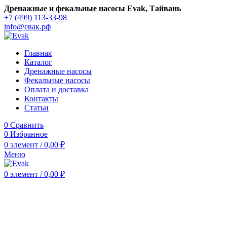
Дренажные и фекальные насосы Evak, Тайвань
+7 (499) 113-33-98
info@евак.рф
Главная
Каталог
Дренажные насосы
Фекальные насосы
Оплата и доставка
Контакты
Статьи
0
Сравнить
0
Избранное
0
элемент
/
0,00
₽
Меню
0
элемент
/
0,00
₽
Нажмите, чтобы увеличить