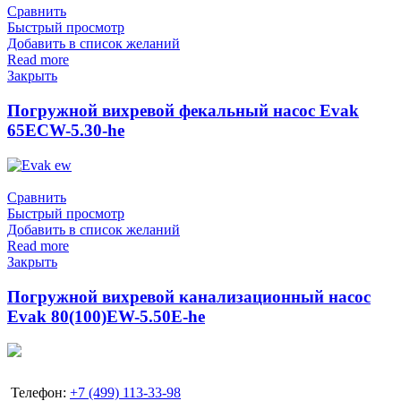
Сравнить
Быстрый просмотр
Добавить в список желаний
Read more
Закрыть
Погружной вихревой фекальный насос Evak
65ECW-5.30-he
Сравнить
Быстрый просмотр
Добавить в список желаний
Read more
Закрыть
Погружной вихревой канализационный насос
Evak 80(100)EW-5.50E-he
Телефон:
+7 (499) 113-33-98