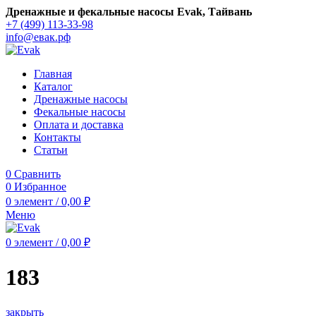
Дренажные и фекальные насосы Evak, Тайвань
+7 (499) 113-33-98
info@евак.рф
Главная
Каталог
Дренажные насосы
Фекальные насосы
Оплата и доставка
Контакты
Статьи
0
Сравнить
0
Избранное
0
элемент
/
0,00
₽
Меню
0
элемент
/
0,00
₽
183
закрыть