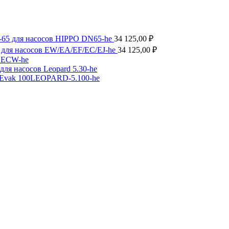
-65 для насосов HIPPO DN65-he
34 125,00
₽
 для насосов EW/EA/EF/EC/EJ-he
34 125,00
₽
в ECW-he
ля насосов Leopard 5.30-he
 Evak 100LEOPARD-5.100-he