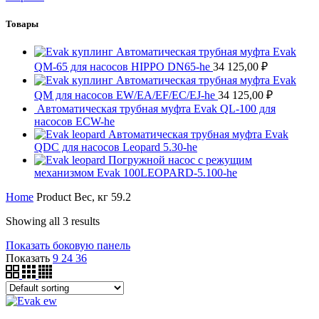
Товары
Автоматическая трубная муфта Evak
QM-65 для насосов HIPPO DN65-he
34 125,00
₽
Автоматическая трубная муфта Evak
QM для насосов EW/EA/EF/EC/EJ-he
34 125,00
₽
Автоматическая трубная муфта Evak QL-100 для
насосов ECW-he
Автоматическая трубная муфта Evak
QDC для насосов Leopard 5.30-he
Погружной насос с режущим
механизмом Evak 100LEOPARD-5.100-he
Home
Product Вес, кг
59.2
Showing all 3 results
Показать боковую панель
Показать
9
24
36