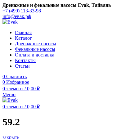
Дренажные и фекальные насосы Evak, Тайвань
+7 (499) 113-33-98
info@евак.рф
Главная
Каталог
Дренажные насосы
Фекальные насосы
Оплата и доставка
Контакты
Статьи
0
Сравнить
0
Избранное
0
элемент
/
0,00
₽
Меню
0
элемент
/
0,00
₽
59.2
закрыть