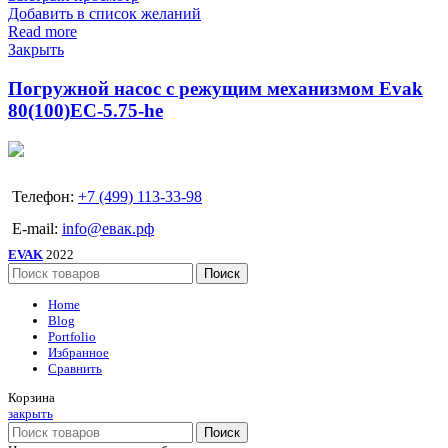
Добавить в список желаний
Read more
Закрыть
Погружной насос с режущим механизмом Evak
80(100)EC-5.75-he
Телефон:
+7 (499) 113-33-98
E-mail:
info@евак.рф
EVAK
2022
Поиск
Home
Blog
Portfolio
Избранное
Сравнить
Корзина
закрыть
Поиск