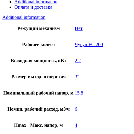
Additional information
Оплата и доставка
Additional information
Режущий механизм
Нет
Рабочее колесо
Чугун FC 200
Выходная мощность, кВт
2.2
Размер выход. отверстия
3”
Номинальный рабочий напор, м
15.8
Номин. рабочий расход, м3/ч
6
Hmax - Макс. напор, м
4