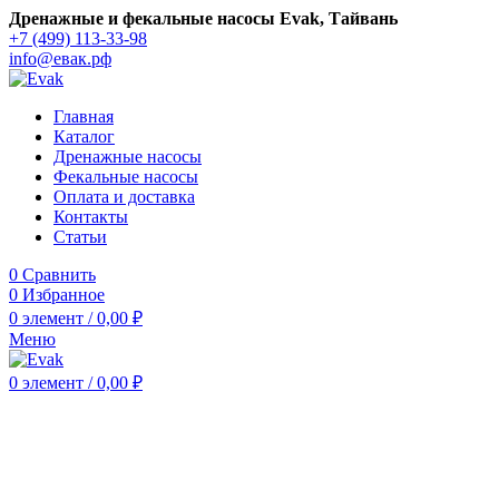
Дренажные и фекальные насосы Evak, Тайвань
+7 (499) 113-33-98
info@евак.рф
Главная
Каталог
Дренажные насосы
Фекальные насосы
Оплата и доставка
Контакты
Статьи
0
Сравнить
0
Избранное
0
элемент
/
0,00
₽
Меню
0
элемент
/
0,00
₽
Нажмите, чтобы увеличить