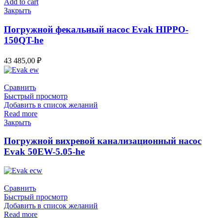
Add to cart
Закрыть
Погружной фекальный насос Evak HIPPO-
150QT-he
43 485,00
₽
Сравнить
Быстрый просмотр
Добавить в список желаний
Read more
Закрыть
Погружной вихревой канализационный насос
Evak 50EW-5.05-he
Сравнить
Быстрый просмотр
Добавить в список желаний
Read more