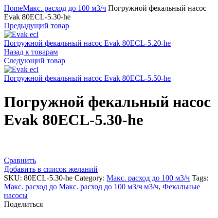
Home
Макс. расход до 100 м3/ч
Погружной фекальный насос
Evak 80ECL-5.30-he
Предыдущий товар
Погружной фекальный насос Evak 80ECL-5.20-he
Назад к товарам
Следующий товар
Погружной фекальный насос Evak 80ECL-5.50-he
Погружной фекальный насос
Evak 80ECL-5.30-he
Сравнить
Добавить в список желаний
SKU:
80ECL-5.30-he
Category:
Макс. расход до 100 м3/ч
Tags:
Макс. расход до Макс. расход до 100 м3/ч м3/ч
,
Фекальные
насосы
Поделиться