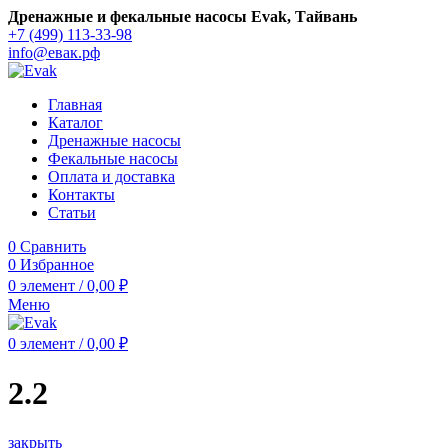
Дренажные и фекальные насосы Evak, Тайвань
+7 (499) 113-33-98
info@евак.рф
Главная
Каталог
Дренажные насосы
Фекальные насосы
Оплата и доставка
Контакты
Статьи
0
Сравнить
0
Избранное
0
элемент
/
0,00
₽
Меню
0
элемент
/
0,00
₽
2.2
закрыть