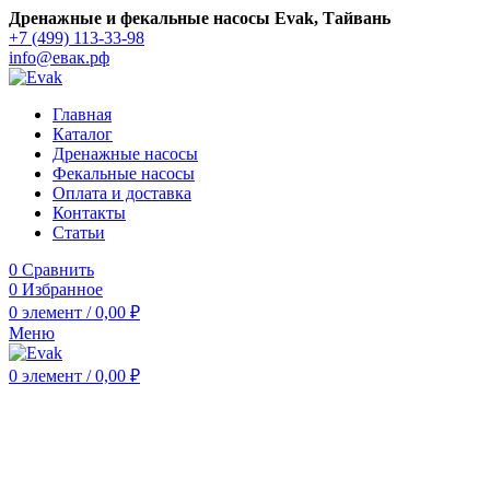
Дренажные и фекальные насосы Evak, Тайвань
+7 (499) 113-33-98
info@евак.рф
Главная
Каталог
Дренажные насосы
Фекальные насосы
Оплата и доставка
Контакты
Статьи
0
Сравнить
0
Избранное
0
элемент
/
0,00
₽
Меню
0
элемент
/
0,00
₽
Нажмите, чтобы увеличить