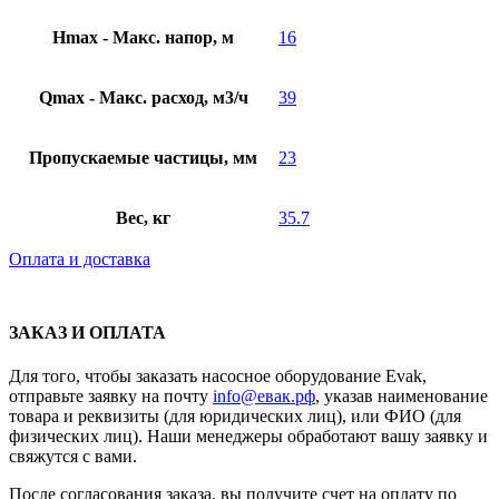
Hmax - Макс. напор, м
16
Qmax - Макс. расход, м3/ч
39
Пропускаемые частицы, мм
23
Вес, кг
35.7
Оплата и доставка
ЗАКАЗ И ОПЛАТА
Для того, чтобы заказать насосное оборудование Evak,
отправьте заявку на почту
info@евак.рф
, указав наименование
товара и реквизиты (для юридических лиц), или ФИО (для
физических лиц). Наши менеджеры обработают вашу заявку и
свяжутся с вами.
После согласования заказа, вы получите счет на оплату по