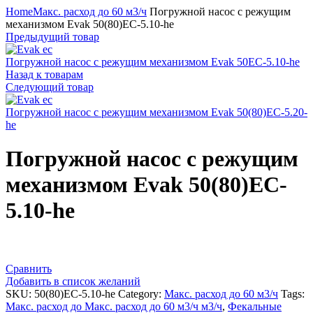
Home
Макс. расход до 60 м3/ч
Погружной насос с режущим
механизмом Evak 50(80)EC-5.10-he
Предыдущий товар
Погружной насос с режущим механизмом Evak 50EC-5.10-he
Назад к товарам
Следующий товар
Погружной насос с режущим механизмом Evak 50(80)EC-5.20-
he
Погружной насос с режущим
механизмом Evak 50(80)EC-
5.10-he
Сравнить
Добавить в список желаний
SKU:
50(80)EC-5.10-he
Category:
Макс. расход до 60 м3/ч
Tags:
Макс. расход до Макс. расход до 60 м3/ч м3/ч
,
Фекальные