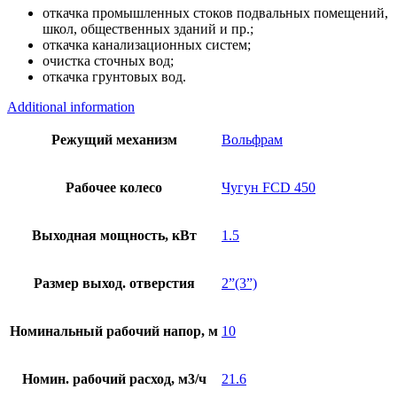
откачка промышленных стоков подвальных помещений,
школ, общественных зданий и пр.;
откачка канализационных систем;
очистка сточных вод;
откачка грунтовых вод.
Additional information
Режущий механизм
Вольфрам
Рабочее колесо
Чугун FCD 450
Выходная мощность, кВт
1.5
Размер выход. отверстия
2”(3”)
Номинальный рабочий напор, м
10
Номин. рабочий расход, м3/ч
21.6