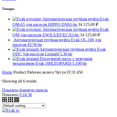
Товары
Автоматическая трубная муфта Evak
QM-65 для насосов HIPPO DN65-he
34 125,00
₽
Автоматическая трубная муфта Evak
QM для насосов EW/EA/EF/EC/EJ-he
34 125,00
₽
Автоматическая трубная муфта Evak QL-100 для
насосов ECW-he
Автоматическая трубная муфта Evak
QDC для насосов Leopard 5.30-he
Погружной насос с режущим
механизмом Evak 100LEOPARD-5.100-he
Home
Product Рабочее колесо
Чугун FCD 450
Showing all 6 results
Показать боковую панель
Показать
9
24
36