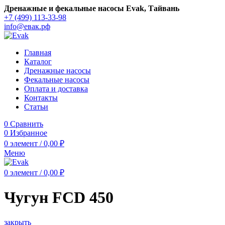
Дренажные и фекальные насосы Evak, Тайвань
+7 (499) 113-33-98
info@евак.рф
Главная
Каталог
Дренажные насосы
Фекальные насосы
Оплата и доставка
Контакты
Статьи
0
Сравнить
0
Избранное
0
элемент
/
0,00
₽
Меню
0
элемент
/
0,00
₽
Чугун FCD 450
закрыть