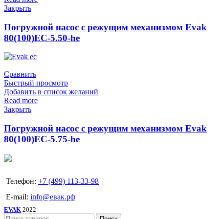
Закрыть
Погружной насос с режущим механизмом Evak
80(100)EC-5.50-he
Сравнить
Быстрый просмотр
Добавить в список желаний
Read more
Закрыть
Погружной насос с режущим механизмом Evak
80(100)EC-5.75-he
Телефон:
+7 (499) 113-33-98
E-mail:
info@евак.рф
EVAK
2022
Поиск