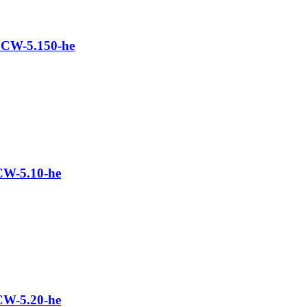
CW-5.150-he
W-5.10-he
W-5.20-he