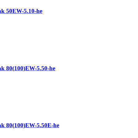
k 50EW-5.10-he
k 80(100)EW-5.50-he
k 80(100)EW-5.50E-he