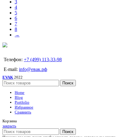
3
4
5
6
7
8
→
Телефон:
+7 (499) 113-33-98
E-mail:
info@евак.рф
EVAK
2022
Поиск
Home
Blog
Portfolio
Избранное
Сравнить
Корзина
закрыть
Поиск