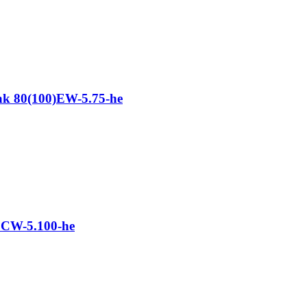
k 80(100)EW-5.75-he
CW-5.100-he