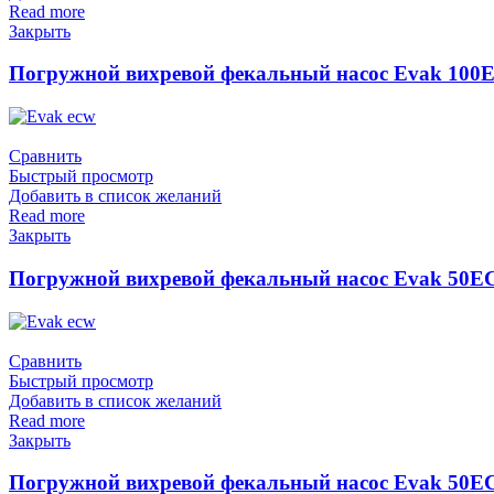
Read more
Закрыть
Погружной вихревой фекальный насос Evak 100E
Сравнить
Быстрый просмотр
Добавить в список желаний
Read more
Закрыть
Погружной вихревой фекальный насос Evak 50EC
Сравнить
Быстрый просмотр
Добавить в список желаний
Read more
Закрыть
Погружной вихревой фекальный насос Evak 50EC