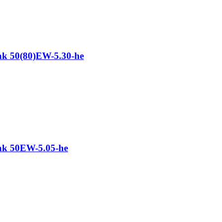
k 50(80)EW-5.30-he
k 50EW-5.05-he