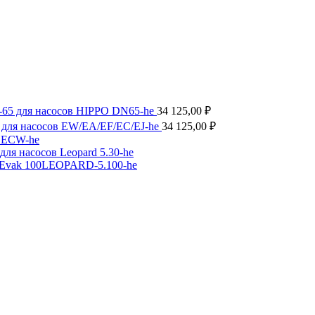
-65 для насосов HIPPO DN65-he
34 125,00
₽
 для насосов EW/EA/EF/EC/EJ-he
34 125,00
₽
в ECW-he
ля насосов Leopard 5.30-he
 Evak 100LEOPARD-5.100-he