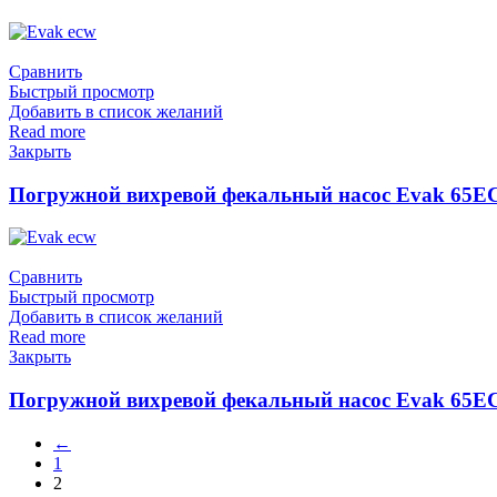
Сравнить
Быстрый просмотр
Добавить в список желаний
Read more
Закрыть
Погружной вихревой фекальный насос Evak 65EC
Сравнить
Быстрый просмотр
Добавить в список желаний
Read more
Закрыть
Погружной вихревой фекальный насос Evak 65EC
←
1
2